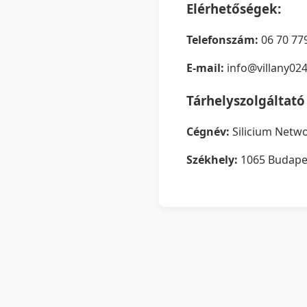
Elérhetőségek:
Telefonszám:
06 70 77
E-mail:
info@villany02
Tárhelyszolgáltató
Cégnév:
Silicium Netwo
Székhely:
1065 Budapes