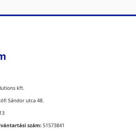
um
utions kft.
ófi Sándor utca 48.
13
lvántartási szám:
51573841